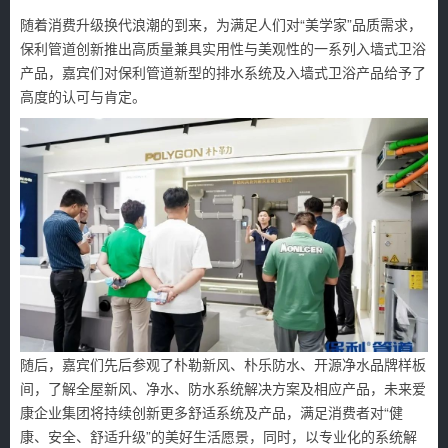
随着消费升级换代浪潮的到来，为满足人们对“美学家”品质需求，
保利管道创新推出高质量兼具实用性与美观性的一系列入墙式卫浴
产品，嘉宾们对保利管道新型的排水系统及入墙式卫浴产品给予了
高度的认可与肯定。
随后，嘉宾们先后参观了朴勒新风、朴乐防水、开源净水品牌样板
间，了解全屋新风、净水、防水系统解决方案及相应产品，未来爱
康企业集团将持续创新更多舒适系统及产品，满足消费者对“健
康、安全、舒适升级”的美好生活愿景，同时，以专业化的系统解