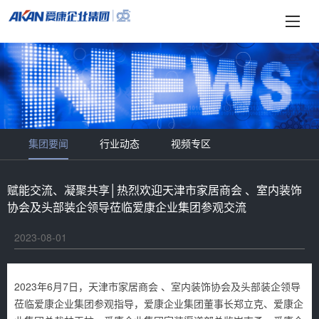
集团要闻
行业动态
视频专区
赋能交流、凝聚共享│热烈欢迎天津市家居商会 、室内装饰
协会及头部装企领导莅临爱康企业集团参观交流
2023-08-01
2023年6月7日，天津市家居商会 、室内装饰协会及头部装企领导
莅临爱康企业集团参观指导，爱康企业集团董事长郑立克、爱康企