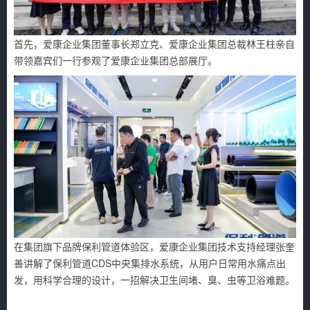
首先，爱康企业集团董事长郑立克、爱康企业集团总裁林王柱亲自
带领嘉宾们一行参观了爱康企业集团总部展厅。
在集团旗下品牌保利管道体验区，爱康企业集团技术支持经理张奎
善讲解了保利管道CDS中央集排水系统，从用户日常用水痛点出
发，用科学合理的设计，一招解决卫生间堵、臭、虫等卫浴难题。