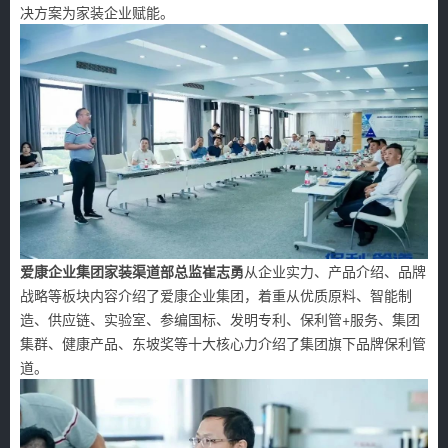
决方案为家装企业赋能。
爱康企业集团家装渠道部总监崔志勇
从企业实力、产品介绍、品牌
战略等板块内容介绍了爱康企业集团，着重从优质原料、智能制
造、供应链、实验室、参编国标、发明专利、保利管+服务、集团
集群、健康产品、东坡奖等十大核心力介绍了集团旗下品牌保利管
道。