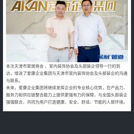
本次天津市家居商会 、室内装饰协会及头部装企领导一行的到
访，增进了爱康企业集团与天津市室内装饰协会及头部装企的沟通
与联系。
未来，爱康企业集团将继续发挥企业的专业核心优势，在产品力、
服务力和供应链整合能力上提供更强有力的保障，与全国头部装企
强强联合，共同为用户打造健康、安全、舒适、节能的人居环境。